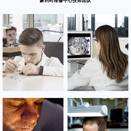
豪利时维修中心技师团队
凯罗尔·切尔西
达芙妮·克劳迪娅
资深豪利时技师
资深豪利时技师
是豪利时维修中心
是豪利时维修中心
(豪利时保养维修中心)
(豪利时保养维修中心)
的高级技师之一
的高级技师之一