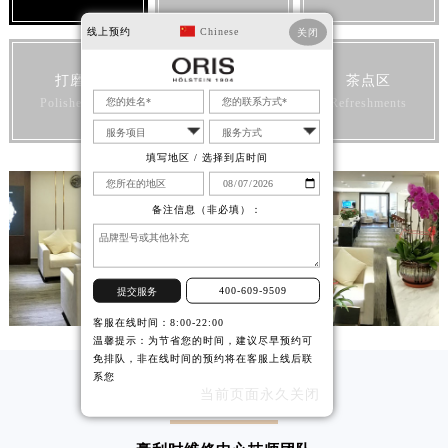
线上预约
Chinese
关闭
打磨区
宾客休息区
茶点区
Polished area
Rest area
Refreshments
填写地区 / 选择到店时间
备注信息（非必填）：
400-609-9509
提交服务
客服在线时间：8:00-22:00
温馨提示：为节省您的时间，建议尽早预约可
免排队，非在线时间的预约将在客服上线后联
系您
当前页面永久关闭
TEAM