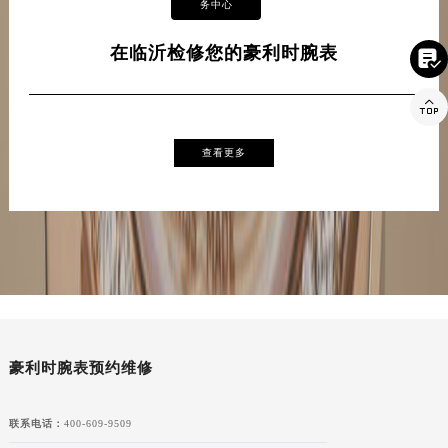
务中心
在临沂检修您的豪利时腕表


查看更多
豪利时腕表预约维修
联系电话：
400-609-9509