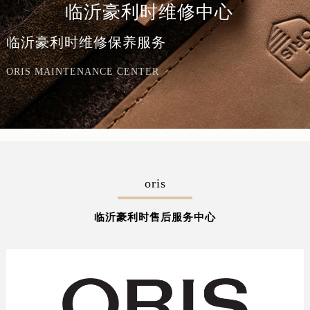
临沂豪利时维修中心
临沂豪利时维修保养服务
ORIS MAINTENANCE CENTER
oris
临沂豪利时售后服务中心