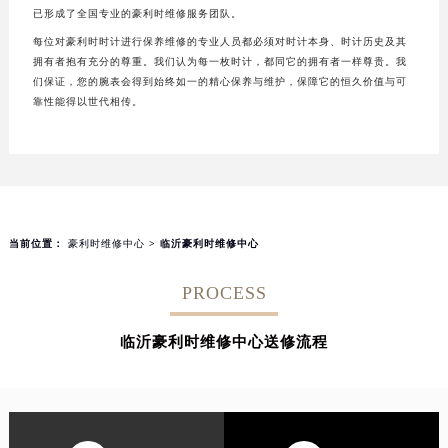
已形成了全国专业的豪利时维修服务团队。
每位对豪利时时计进行保养维修的专业人员都必须对时计本身、时计历史及其
拥有者抱有充分的尊重。我们认为每一枚时计，都同它的拥有者一样尊贵。我
们保证，您的腕表会得到始终如一的精心保养与维护，保障它的恒久价值与可
靠性能得以世代相传。
当前位置：
豪利时维修中心
> 临沂豪利时维修中心
PROCESS
临沂豪利时维修中心送修流程