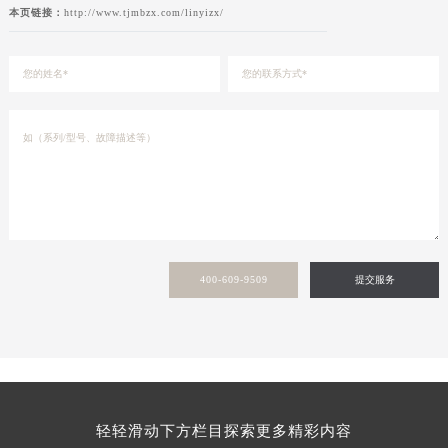
本页链接：
http://www.tjmbzx.com/linyizx/
400-609-9509
提交服务
轻轻滑动下方栏目探索更多精彩内容