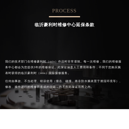
PROCESS


成都豪利时维修
北京豪利时维修中心
临沂豪利时维修中心延保条款
我们的技术部门在维修豪利时（oris）作品时非常谨慎。每一次维修，我们的维修服
务中心都会为您提供3年的维修保证。此保证涵盖人工费用和备件，不同于您购买腕
表时获得的临沂豪利时（oris）国际保修服务。
任何由事故、不当处理、错误使用（撞击、碰撞、将非防水腕表置于潮湿环境等）、
修改、操作进行的维修而造成的问题，均不在此保证范围之内。