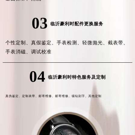
03
临沂豪利时配件更换服务
个性定制、
真假鉴定、
手表检测、
轻微抛光、
截表带、
手表消磁、
调试校准
04
临沂豪利时特色服务及定制
真伪鉴定、
定制表带、
邮寄维修、
邮寄维修、
镶钻刻字、
其他定制