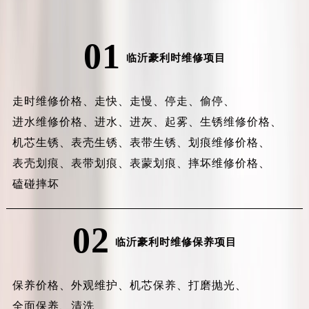
01
临沂豪利时维修项目
走时维修价格、
走快、
走慢、
停走、
偷停、
进水维修价格、
进水、
进灰、
起雾、
生锈维修价格、
机芯生锈、
表壳生锈、
表带生锈、
划痕维修价格、
表壳划痕、
表带划痕、
表蒙划痕、
摔坏维修价格、
磕碰摔坏
02
临沂豪利时维修保养项目
保养价格、
外观维护、
机芯保养、
打磨抛光、
全面保养、
清洗