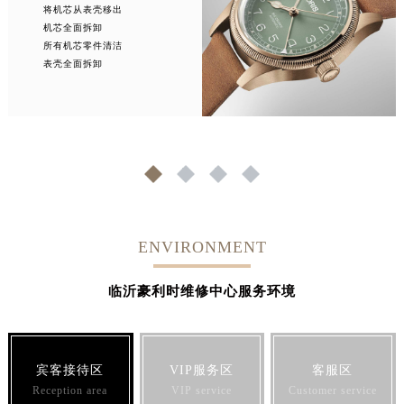
将机芯从表壳移出
机芯全面拆卸
所有机芯零件清洁
表壳全面拆卸
1
2
3
4
ENVIRONMENT
临沂豪利时维修中心服务环境
宾客接待区
VIP服务区
客服区
Reception area
VIP service
Customer service