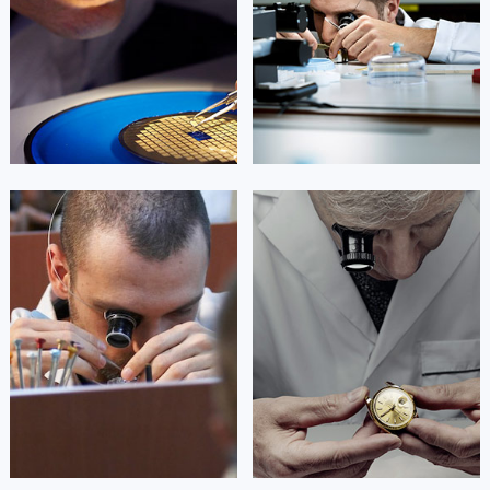
Beijing oris Maintain center
Shanghai oris Maintain center


北京豪利时维修
上海豪利时维修
艾德琳·亚历桑德拉
艾莉森·安吉莉亚
资深豪利时技师
资深豪利时技师
是豪利时维修中心
是豪利时维修中心
(豪利时保养维修中心)
(豪利时保养维修中心)
的高级技师之一
的高级技师之一
Guangzhou oris Maintain center
Shenzhen oris Maintain center


广州豪利时维修
深圳豪利时维修