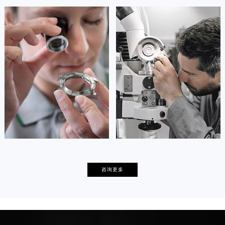
安尼塔·阿普里尔
贝亚特·布兰奇
资深豪利时技师
资深豪利时技师
是豪利时维修中心
是豪利时维修中心
(豪利时保养维修中心)
(豪利时保养维修中心)
的高级技师之一
的高级技师之一
Tianjin oris Maintain center
Nanjing oris Maintain center


天津豪利时维修
上海豪利时保养
卡罗琳·卡桑德拉
辛迪·克莱门特
咨询更多
资深豪利时技师
资深豪利时技师
是豪利时维修中心
是豪利时维修中心
(豪利时保养维修中心)
(豪利时保养维修中心)
的高级技师之一
的高级技师之一
Chengdu oris Maintain center
Beijing oris Maintain center