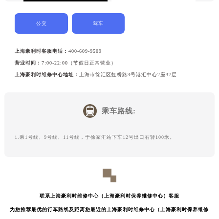
公交
驾车
上海豪利时客服电话：
400-609-9509
营业时间：
7:00-22:00（节假日正常营业）
上海豪利时维修中心地址：
上海市徐汇区虹桥路3号港汇中心2座37层
乘车路线:
1.乘1号线、9号线、11号线，于徐家汇站下车12号出口右转100米。
联系上海豪利时维修中心（上海豪利时保养维修中心）客服
为您推荐最优的行车路线及距离您最近的上海豪利时维修中心（上海豪利时保养维修