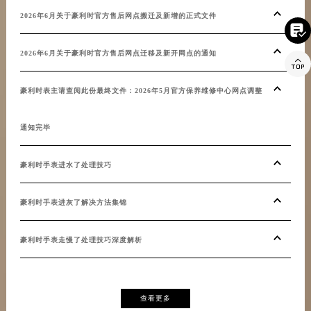
2026年6月关于豪利时官方售后网点搬迁及新增的正式文件

2026年6月关于豪利时官方售后网点迁移及新开网点的通知

豪利时表主请查阅此份最终文件：2026年5月官方保养维修中心网点调整
通知完毕
豪利时手表进水了处理技巧
豪利时手表进灰了解决方法集锦
豪利时手表走慢了处理技巧深度解析
查看更多