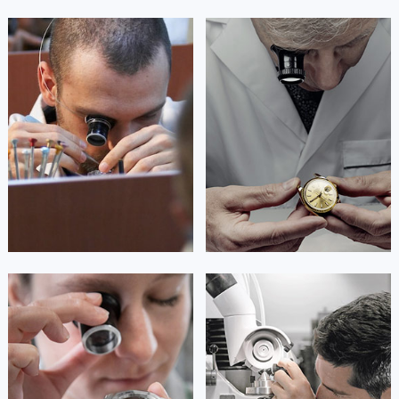
艾德琳·亚历桑德拉
艾莉森·安吉莉亚
资深豪利时技师
资深豪利时技师
是豪利时维修中心
是豪利时维修中心
(豪利时保养维修中心)
(豪利时保养维修中心)
的高级技师之一
的高级技师之一
Guangzhou oris Maintain center
Shenzhen oris Maintain center


广州豪利时维修
深圳豪利时维修
安尼塔·阿普里尔
贝亚特·布兰奇
资深豪利时技师
资深豪利时技师
是豪利时维修中心
是豪利时维修中心
(豪利时保养维修中心)
(豪利时保养维修中心)
的高级技师之一
的高级技师之一
Tianjin oris Maintain center
Nanjing oris Maintain center