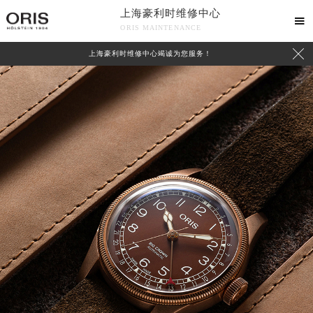
上海豪利时维修中心

ORIS MAINTENANCE

上海豪利时维修中心竭诚为您服务！
中心介绍
联系我们