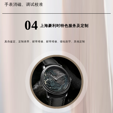
手表消磁、
调试校准
04
上海豪利时特色服务及定制
真伪鉴定、
定制表带、
邮寄维修、
邮寄维修、
镶钻刻字、
其他定制