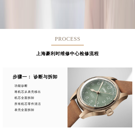
PROCESS
上海豪利时维修中心检修流程
步骤一： 诊断与拆卸
功能诊断
将机芯从表壳移出
机芯全面拆卸
所有机芯零件清洁
表壳全面拆卸