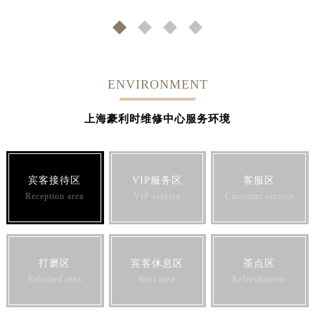
1
2
3
4
ENVIRONMENT
上海豪利时维修中心服务环境
宾客接待区
VIP服务区
客服区
Reception area
VIP service
Customer service
打磨区
宾客休息区
茶点区
Polished area
Rest area
Refreshments