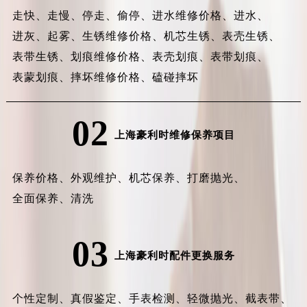
走快、
走慢、
停走、
偷停、
进水维修价格、
进水、
进灰、
起雾、
生锈维修价格、
机芯生锈、
表壳生锈、
表带生锈、
划痕维修价格、
表壳划痕、
表带划痕、
表蒙划痕、
摔坏维修价格、
磕碰摔坏
02
上海豪利时维修保养项目
保养价格、
外观维护、
机芯保养、
打磨抛光、
全面保养、
清洗
03
上海豪利时配件更换服务
个性定制、
真假鉴定、
手表检测、
轻微抛光、
截表带、