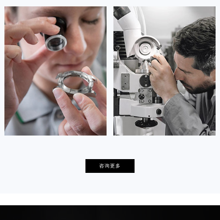
安尼塔·阿普里尔
贝亚特·布兰奇
资深豪利时技师
资深豪利时技师
是豪利时维修中心
是豪利时维修中心
(豪利时保养维修中心)
(豪利时保养维修中心)
的高级技师之一
的高级技师之一
Tianjin oris Maintain center
Nanjing oris Maintain center


天津豪利时维修
上海豪利时保养
卡罗琳·卡桑德拉
辛迪·克莱门特
咨询更多
资深豪利时技师
资深豪利时技师
是豪利时维修中心
是豪利时维修中心
(豪利时保养维修中心)
(豪利时保养维修中心)
的高级技师之一
的高级技师之一
Chengdu oris Maintain center
Beijing oris Maintain center