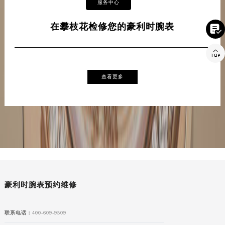
服务中心
在攀枝花检修您的豪利时腕表


查看更多
豪利时腕表预约维修
联系电话：
400-609-9509