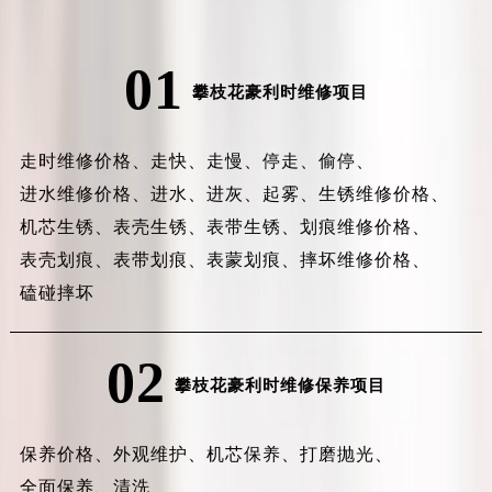
01
攀枝花豪利时维修项目
走时维修价格、
走快、
走慢、
停走、
偷停、
进水维修价格、
进水、
进灰、
起雾、
生锈维修价格、
机芯生锈、
表壳生锈、
表带生锈、
划痕维修价格、
表壳划痕、
表带划痕、
表蒙划痕、
摔坏维修价格、
磕碰摔坏
02
攀枝花豪利时维修保养项目
保养价格、
外观维护、
机芯保养、
打磨抛光、
全面保养、
清洗