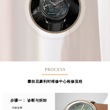
PROCESS
攀枝花豪利时维修中心检修流程
步骤一： 诊断与拆卸
功能诊断