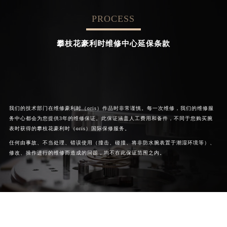
PROCESS


成都豪利时维修
北京豪利时维修中心
攀枝花豪利时维修中心延保条款
我们的技术部门在维修豪利时（oris）作品时非常谨慎。每一次维修，我们的维修服
务中心都会为您提供3年的维修保证。此保证涵盖人工费用和备件，不同于您购买腕
表时获得的攀枝花豪利时（oris）国际保修服务。
任何由事故、不当处理、错误使用（撞击、碰撞、将非防水腕表置于潮湿环境等）、
修改、操作进行的维修而造成的问题，均不在此保证范围之内。