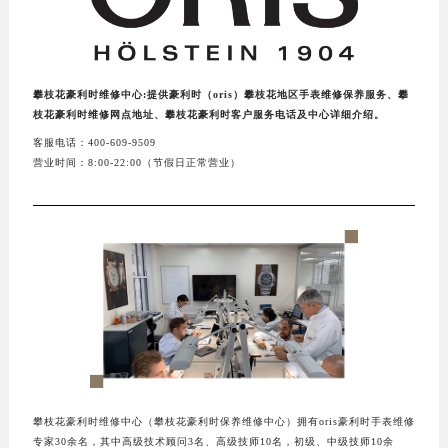
攀枝花豪利时维修中心:提供豪利时（oris）攀枝花地区手表维修保养服务、攀
枝花豪利时维修网点地址、攀枝花豪利时客户服务电话及中心详细介绍。
客服电话：400-609-9509
营业时间：8:00-22:00（节假日正常营业）
攀枝花豪利时维修中心（攀枝花豪利时保养维修中心）拥有oris豪利时手表维修
专家30余名，其中高级技术顾问3名、高级技师10名，初级、中级技师10余