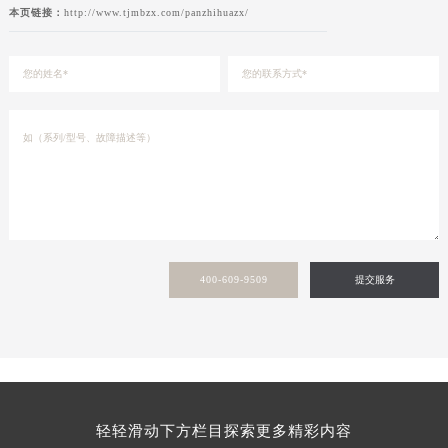
本页链接：
http://www.tjmbzx.com/panzhihuazx/
400-609-9509
提交服务
轻轻滑动下方栏目探索更多精彩内容