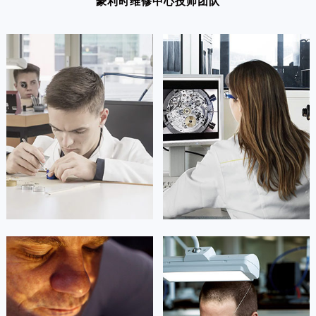
豪利时维修中心技师团队
凯罗尔·切尔西
达芙妮·克劳迪娅
资深豪利时技师
资深豪利时技师
是豪利时维修中心
是豪利时维修中心
(豪利时保养维修中心)
(豪利时保养维修中心)
的高级技师之一
的高级技师之一