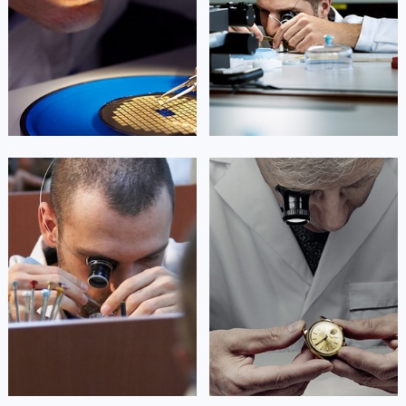
Beijing oris Maintain center
Shanghai oris Maintain center


北京豪利时维修
上海豪利时维修
艾德琳·亚历桑德拉
艾莉森·安吉莉亚
资深豪利时技师
资深豪利时技师
是豪利时维修中心
是豪利时维修中心
(豪利时保养维修中心)
(豪利时保养维修中心)
的高级技师之一
的高级技师之一
Guangzhou oris Maintain center
Shenzhen oris Maintain center


广州豪利时维修
深圳豪利时维修