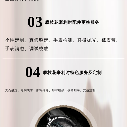
03
攀枝花豪利时配件更换服务
个性定制、
真假鉴定、
手表检测、
轻微抛光、
截表带、
手表消磁、
调试校准
04
攀枝花豪利时特色服务及定制
真伪鉴定、
定制表带、
邮寄维修、
邮寄维修、
镶钻刻字、
其他定制