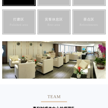
打磨区
宾客休息区
茶点区
Polished area
Rest area
Refreshments
TEAM