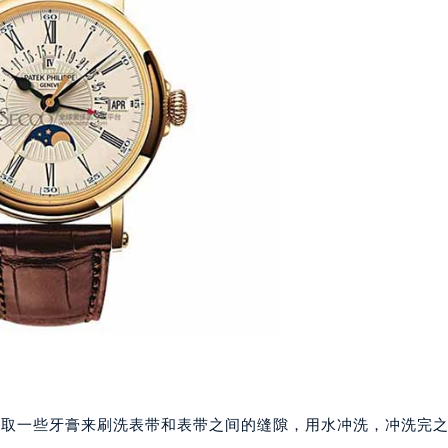
代广场写字楼9层902室（需提前预约）
号世茂环球金融中心写字楼（芙蓉广场）10层13室（需提前预约
楼29层2905室（需提前预约）
表服务中心（品牌授权店）3层整层（需提前预约）
表服务中心（品牌授权店）1层整层（需提前预约）
表服务中心（品牌授权店）1层整层（需提前预约）
（CCMALL）C座17层17-B（需提前预约）
10层1015室（需提前预约）
心T2座写字楼29层03室（需提前预约）
厦7层G室（需提前预约）
心C座12层1205室（需提前预约）
中心T1写字楼9层907室（需提前预约）
写字楼1座11层1104室（需提前预约）
楼16层1603室（需提前预约）
中心办公楼C座22层08室（需提前预约）
蘸取一些牙膏来刷洗表带和表带之间的缝隙，用水冲洗，冲洗完
大厦38层09室（需提前预约）