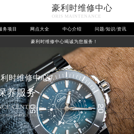
豪利时维修中心
ORIS MAINTENANCE
服务项目
网点大全
中心介绍
问题/知识/资讯
豪利时维修中心竭诚为您服务！
豪利时维修中心
保养服务
NCE CENTER
 REPAIRS SERVICE CENTER