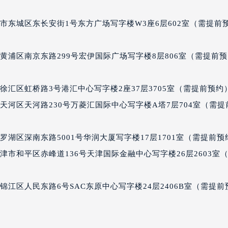
利时售后服务中心（需提前预约）
售后服务中心（需提前预约）
市东城区东长安街1号东方广场写字楼W3座6层602室（需提前
售后服务中心（需提前预约）
售后服务中心（需提前预约）
黄浦区南京东路299号宏伊国际广场写字楼8层806室（需提前预
时售后服务中心（需提前预约）
时售后服务中心（需提前预约）
汇区虹桥路3号港汇中心写字楼2座37层3705室（需提前预约
时售后服务中心（需提前预约）
河区天河路230号万菱汇国际中心写字楼A塔7层704室（需提
利时售后服务中心（需提前预约）
利时售后服务中心（需提前预约）
路交叉口豪利时售后服务中心（需提前预约）
湖区深南东路5001号华润大厦写字楼17层1701室（需提前预
售后服务中心（需提前预约）
市和平区赤峰道136号天津国际金融中心写字楼26层2603室
售后服务中心（需提前预约）
售后服务中心（需提前预约）
江区人民东路6号SAC东原中心写字楼24层2406B室（需提前
后服务中心（需提前预约）
售后服务中心（需提前预约）
利时售后服务中心（需提前预约）