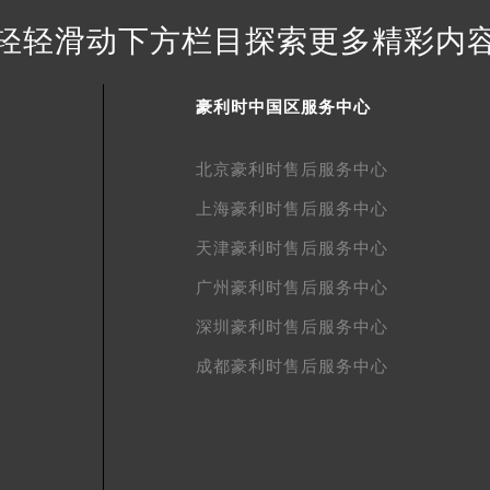
得利名表维修授权店1楼豪利时售后服务中心（需提前预约）
轻轻滑动下方栏目探索更多精彩内
得利名表维修授权店1楼豪利时售后服务中心（需提前预约）
国际中心D座11层1102室豪利时售后服务中心（北京总部）（
广场W3座6层602室豪利时售后服务中心（需提前预约）
豪利时中国区服务中心
先天下豪利时售后服务中心（需提前预约）
特大街豪利时售后服务中心（需提前预约）
北京豪利时售后服务中心
街豪利时售后服务中心（需提前预约）
上海豪利时售后服务中心
3号王府井百货名表维修豪利时售后服务中心（需提前预约）
天津豪利时售后服务中心
利时售后服务中心（需提前预约）
广州豪利时售后服务中心
霍洛街豪利时售后服务中心（需提前预约）
央街豪利时售后服务中心（需提前预约）
深圳豪利时售后服务中心
街豪利时售后服务中心（需提前预约）
成都豪利时售后服务中心
路豪利时售后服务中心（需提前预约）
大街豪利时售后服务中心（需提前预约）
市光明街与额尔敦路交叉口豪利时售后服务中心（需提前预约）
安大街豪利时售后服务中心（需提前预约）