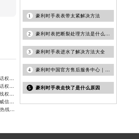
1
豪利时手表表带太紧解决方法
2
豪利时表把断裂处理方法是什么(豪利时表把断裂的维修方法详解)
3
豪利时手表进水了解决方法大全
4
豪利时中国官方售后服务中心｜详细地址与24小时售后电话权威信息公示（2026年7月最新）
豪利时中国官方售后服务中心｜详细地址与售后服务电话权威信息公示（2026年7月最新）
豪利时中国官方售后服务中心｜详细地址和官方售后电话权威信息公示（2026年7月最新）
5
豪利时手表走快了是什么原因
豪利时中国官方售后服务中心｜详细地址与官方售后热线权威信息公示（2026年7月最新）
豪利时中国官方售后服务中心｜网点地址及官方热线权威信息公示（2026年7月最新）
豪利时中国官方售后服务中心｜详细地址与24小时客服热线权威信息公示（2026年7月最新）