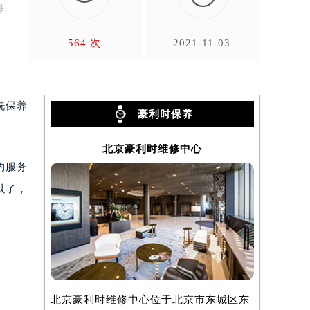
每
564 次
2021-11-03
洗保养
豪利时保养
北京豪利时维修中心
约服务
以了，
北京豪利时维修中心位于北京市东城区东
上海豪利时