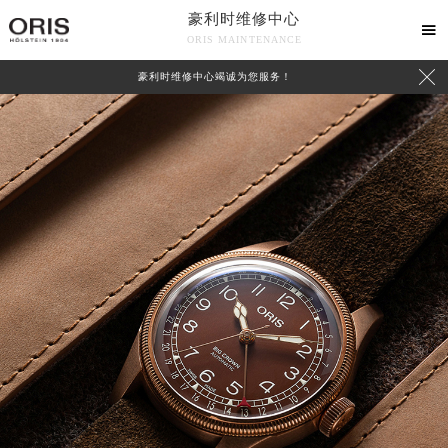
豪利时维修中心

ORIS MAINTENANCE

豪利时维修中心竭诚为您服务！
中心介绍
联系我们