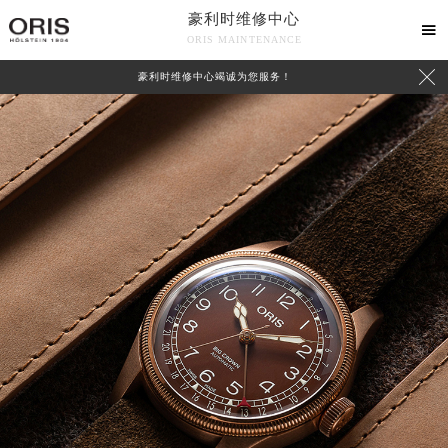
豪利时维修中心

ORIS MAINTENANCE

豪利时维修中心竭诚为您服务！
中心介绍
联系我们