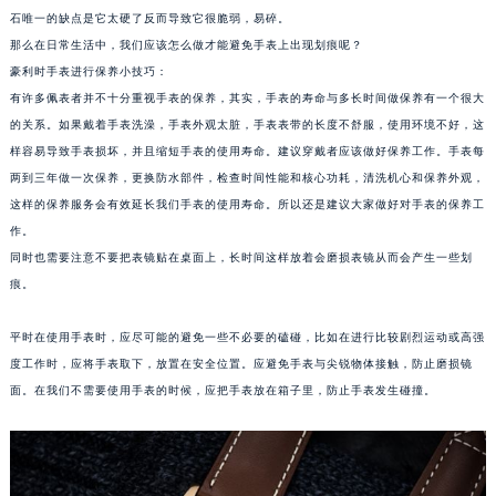
合肥市蜀山区潜山路111号万象城华润大厦B座12楼03室（需提前预约）
石唯一的缺点是它太硬了反而导致它很脆弱，易碎。
那么在日常生活中，我们应该怎么做才能避免手表上出现划痕呢？
泉州市丰泽区宝洲路729号浦西万达中心写字楼A座7楼709室（需提前预约）
豪利时手表进行保养小技巧：
青岛市南区山东路6号华润大厦B座22层04室（需提前预约）
有许多佩表者并不十分重视手表的保养，其实，手表的寿命与多长时间做保养有一个很大
烟台市芝罘区胜利路139号万达金融中心A座907室（需提前预约）
的关系。如果戴着手表洗澡，手表外观太脏，手表表带的长度不舒服，使用环境不好，这
长春市朝阳区西安大路727号中银大厦A座(旺进大厦)18层09室（需提前预约）
样容易导致手表损坏，并且缩短手表的使用寿命。建议穿戴者应该做好保养工作。手表每
贵阳市南明区都司高架桥路33号亨特国际金融中心14楼14D（需提前预约）
两到三年做一次保养，更换防水部件，检查时间性能和核心功耗，清洗机心和保养外观，
昆明市盘龙区北京路928号同德昆明广场写字楼10层06室（需提前预约）
这样的保养服务会有效延长我们手表的使用寿命。所以还是建议大家做好对手表的保养工
作。
石家庄市长安区中山东路39号勒泰中心写字楼B座13层07室（需提前预约）
同时也需要注意不要把表镜贴在桌面上，长时间这样放着会磨损表镜从而会产生一些划
西安市碑林区南关正街88号华侨城长安国际中心E座6楼10室（需提前预约）
痕。
海口市龙华区金贸东路5号海口华润大厦B座17层1707室（需提前预约）
唐山市路南区新华东道100号万达广场写字楼A座10层1002室（需提前预约）
平时在使用手表时，应尽可能的避免一些不必要的磕碰，比如在进行比较剧烈运动或高强
台州市椒江区东海大道1800号腾达中心东1幢20楼2002室（需提前预约）
度工作时，应将手表取下，放置在安全位置。应避免手表与尖锐物体接触，防止磨损镜
内蒙古自治区呼和浩特市玉泉区大学西街70号华润万象城写字楼（鄂尔多斯大厦）23层2326室（需提前预约）
面。在我们不需要使用手表的时候，应把手表放在箱子里，防止手表发生碰撞。
甘肃省兰州市七里河区西津西路16号兰州中心写字楼21层2102室（需提前预约）
重庆市解放碑渝中区民权路28号英利国际金融中心写字楼20层01室（需提前预约）
黑龙江省大庆市萨尔图区会战大街豪利时售后服务中心（需提前预约）