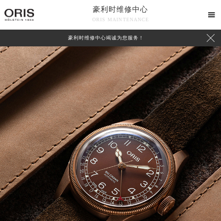
豪利时维修中心

ORIS MAINTENANCE

豪利时维修中心竭诚为您服务！
中心介绍
联系我们