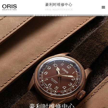
豪利时维修中心

ORIS MAINTENANCE

豪利时维修中心竭诚为您服务！
中心介绍
联系我们