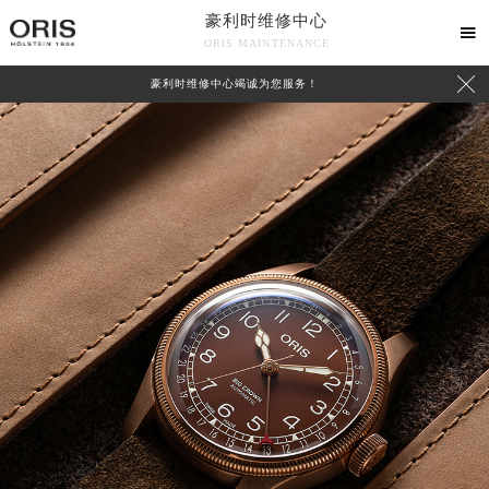
豪利时维修中心

ORIS MAINTENANCE

豪利时维修中心竭诚为您服务！
中心介绍
联系我们