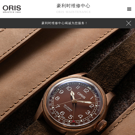
豪利时维修中心

ORIS MAINTENANCE

豪利时维修中心竭诚为您服务！
中心介绍
联系我们
2026年8月豪利时中国区售后服务网络优化升级公告
2026年8月豪利时全国官方售后客户服务热线：400-609-9509