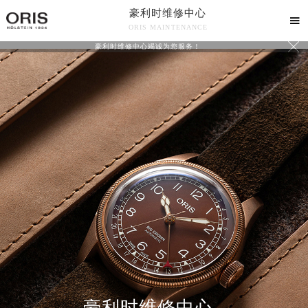
豪利时维修中心

ORIS MAINTENANCE

豪利时维修中心竭诚为您服务！
中心介绍
联系我们