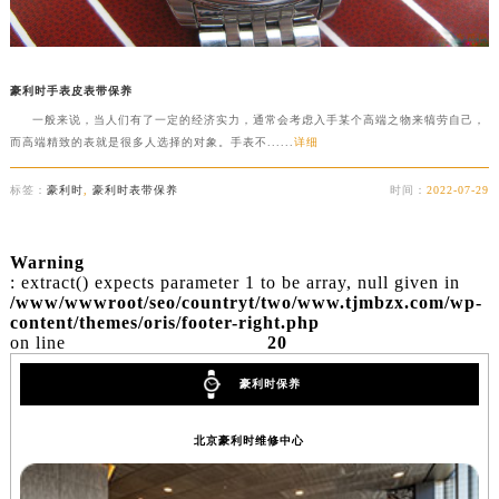
豪利时手表皮表带保养
一般来说，当人们有了一定的经济实力，通常会考虑入手某个高端之物来犒劳自己，
而高端精致的表就是很多人选择的对象。手表不......
详细
标签：
豪利时
,
豪利时表带保养
时间：
2022-07-29
Warning
: extract() expects parameter 1 to be array, null given in
/www/wwwroot/seo/countryt/two/www.tjmbzx.com/wp-
content/themes/oris/footer-right.php
on line
20
豪利时保养
北京豪利时维修中心