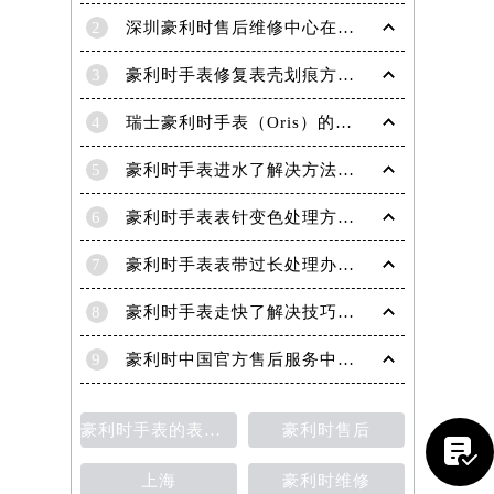
2
深圳豪利时售后维修中心在哪里？
3
豪利时手表修复表壳划痕方法有什么？
4
瑞士豪利时手表（Oris）的保养方式！
5
豪利时手表进水了解决方法盘点
6
豪利时手表表针变色处理方法盘点
7
豪利时手表表带过长处理办法大全
8
豪利时手表走快了解决技巧大全
9
豪利时中国官方售后服务中心｜全部网点地址与客服热线权威信息公示（2026年7月最新）
豪利时手表的表壳清洁方法
豪利时售后

上海
豪利时维修