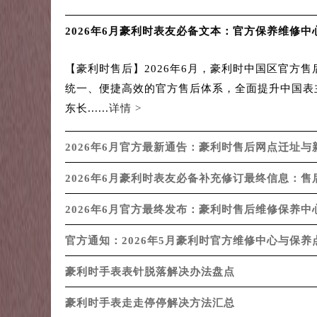
2026年6月豪利时表友必备文本：官方保养维修
【豪利时售后】2026年6月，豪利时中国区官
统一、便捷高效的官方售后体系，全面提升中国表
东长......
详情 >
2026年6月官方最新通告：豪利时售后网点迁址与
2026年6月豪利时表友必备补充修订最终信息：
2026年6月官方最终发布：豪利时售后维修保养中
官方通知：2026年5月豪利时官方维修中心与保养
豪利时手表表针脱落解决办法盘点
豪利时手表走走停停解决方法汇总