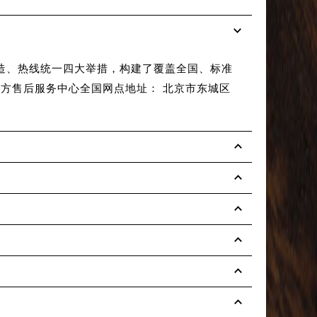
2026年6
再造、热线统一四大举措，构建了覆盖全国、标准
【豪利时保
方售后服务中心全国网点地址： 北京市东城区
豪利时构建
全国......
详情
2026年6
2026年6
2026年6
豪利时表主请
豪利时手表
豪利时手表