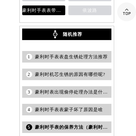

豪利时手表表带安装
依波路
随机推荐
1
豪利时手表表盘生锈处理方法推荐
2
豪利时机芯生锈的原因有哪些呢?
3
豪利时表出现偷停处理办法是什么(豪利时表停了怎么办)
4
豪利时手表表蒙子坏了原因是啥
5
豪利时手表的保养方法（豪利时手表的保养费用）