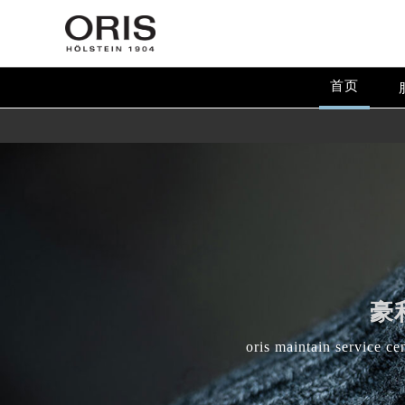
首页
豪
oris maintain service ce