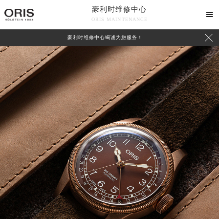
豪利时维修中心

ORIS MAINTENANCE

豪利时维修中心竭诚为您服务！
中心介绍
联系我们