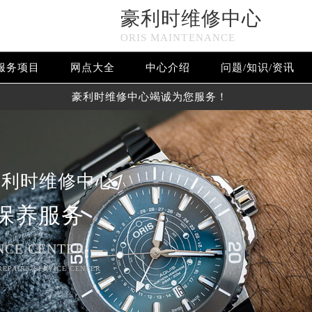
豪利时维修中心
ORIS MAINTENANCE
服务项目
网点大全
中心介绍
问题/知识/资讯
豪利时维修中心竭诚为您服务！
豪利时维修中心
保养服务
NCE CENTER
 REPAIRS SERVICE CENTER