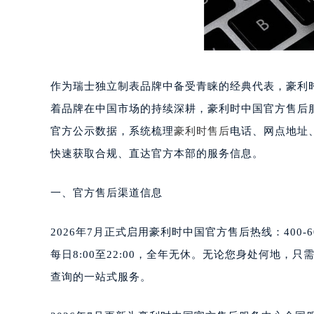
长沙市芙蓉区定王台街道建湘路393
郑州市二七区铭功路10号华润大厦写字
太原市迎泽区解放路15号亨得利名
沈阳市沈河区中街路137号亨得利名
作为瑞士独立制表品牌中备受青睐的经典代表，豪利
沈阳市沈河区中街路83号亨得利名
乌鲁木齐市天山区红山路26号时代广场
着品牌在中国市场的持续深耕，豪利时中国官方售后服
温州市鹿城区锦绣路1067号置信广场
官方公示数据，系统梳理
豪利时售后
电话、网点地址
哈尔滨市道里区友谊西路600号富力中
快速获取合规、直达官方本部的服务信息。
大连市中山区人民路15号国际金融大
佛山市禅城区季华五路57号万科金融中
一、官方售后渠道信息
东莞市东城街道鸿福东路1号民盈国贸
无锡市梁溪区人民中路139号恒隆广场
2026年7月正式启用豪利时中国官方售后热线：400
南通市崇川区工农路57号圆融广场写字
每日8:00至22:00，全年无休。无论您身处何地
苏州市苏州工业园区星港街199号苏州
查询的一站式服务。
武汉市江汉区解放大道686号世界贸易
南宁市青秀区金湖路59号地王大厦12