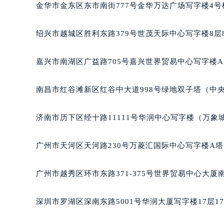
金华市金东区东市南街777号金华万达广场写字楼4号楼
吉林省松原市宁江区五环大街豪利时
吉林省通化市东昌区环通乡江南大街
绍兴市越城区胜利东路379号世茂天际中心写字楼8层
吉林省延边市延吉市解放路豪利时售
辽宁省鞍山市铁东区站前街豪利时售
嘉兴市南湖区广益路705号嘉兴世界贸易中心写字楼A座
辽宁省本溪市平山区胜利路豪利时售
辽宁省朝阳市双塔区新华路豪利时售
南昌市红谷滩新区红谷中大道998号绿地双子塔（中央
辽宁省丹东市振兴区七经街豪利时售
辽宁省抚顺市新抚区东一路豪利时售
济南市历下区经十路11111号华润中心写字楼（万象城
辽宁省阜新市海州区解放大街豪利时
辽宁省葫芦岛市连山区中央路豪利时
广州市天河区天河路230号万菱汇国际中心写字楼A塔
辽宁省锦州市古塔区中央大街豪利时
辽宁省辽阳市白塔区新运大街豪利时
广州市越秀区环市东路371-375号世界贸易中心大厦
辽宁省盘锦市兴隆台区石油大街豪利
辽宁省铁岭市银州区南马路豪利时售
深圳市罗湖区深南东路5001号华润大厦写字楼17层1
辽宁省营口市站前区市府路与渤海大
辽宁省沈阳市沈河区中街路137号亨