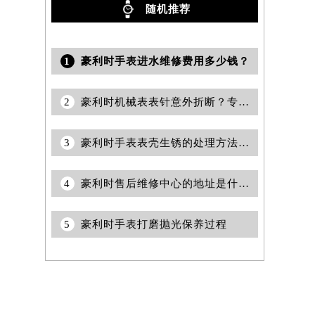
随机推荐
1
豪利时手表进水维修费用多少钱？
2
豪利时机械表表针意外折断？专业解决方案在此
3
豪利时手表表壳生锈的处理方法（表壳除锈妙计）
4
豪利时售后维修中心的地址是什么？
5
豪利时手表打磨抛光保养过程