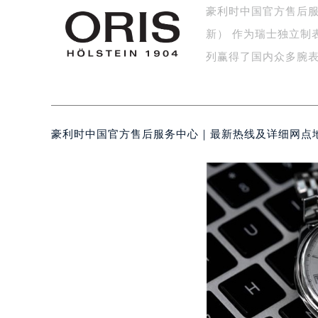
泰州市海陵区永定东路399号置地商
豪利时中国官方售后服
宁波市江北区大闸南路500号来福士广
新） 作为瑞士独立制
杭州市上城区钱江路1366号华润大厦
列赢得了国内众多腕
金华市金东区东市南街777号金华万达
绍兴市越城区胜利东路379号世茂天
嘉兴市南湖区广益路705号嘉兴世界贸
南昌市红谷滩新区红谷中大道998号
豪利时中国官方售后服务中心｜最新热线及详细网点地
济南市历下区经十路11111号华润中
广州市天河区天河路230号万菱汇国
广州市越秀区环市东路371-375号
深圳市罗湖区深南东路5001号华润大
惠州市惠城区江北文昌一路7号华贸大
厦门市思明区湖滨东路95号华润大厦写
福州市鼓楼区五四路128-1号恒力城
成都市锦江区人民东路6号SAC东原中
重庆市江北区观音桥步行街2号融恒时