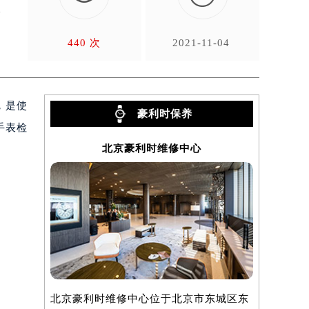
总
440 次
2021-11-04
，是使
豪利时保养
手表检
北京豪利时维修中心
）
北京豪利时维修中心位于北京市东城区东
上海豪利时