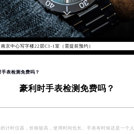
国际中心写字楼D座11层1102室（北京总部）（需提前预约）
字楼W3座6层602室（需提前预约）
融中心写字楼26层2603室（需提前预约）
2座37层3705室（需提前预约）
际广场写字楼8层806室（需提前预约）
南京中心写字楼22层C1-1室（需提前预约）
中心写字楼5号楼10层1008室（需提前预约）
FC国际金融中心写字楼35层3508室（需提前预约）
楼1号楼18层1803室（需提前预约）
利时手表检测免费吗？
字楼1号楼16层1604室（需提前预约）
豪利时手表检测免费吗？
务中心东塔写字楼（华润万象城）17层1706室（需提前预约）
场办公楼20层2009室（需提前预约）
写字楼A座5层503-5室（需提前预约）
广场写字楼4号楼22层2209室（需提前预约）
际中心写字楼8层805室（需提前预约）
密的计时仪器，价格较高，使用时间也长。手表有时候还是一个
易中心写字楼A座13层1304室（需提前预约）