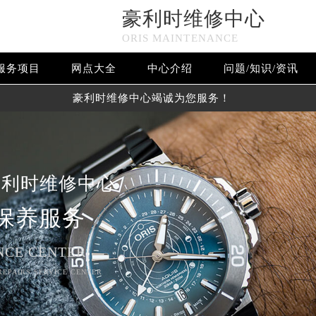
豪利时维修中心
ORIS MAINTENANCE
服务项目
网点大全
中心介绍
问题/知识/资讯
豪利时维修中心竭诚为您服务！
豪利时维修中心
保养服务
网络优化升级公告
NCE CENTER
线：400-609-9509
 REPAIRS SERVICE CENTER
09-9509，服务覆盖中国大陆、香港、澳门、台湾全部区域（非大陆
网点地址：