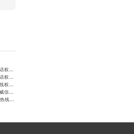
豪利时中国官方售后服务中心｜详细地址与售后服务电话权威信息公示（2026年7月最新）
豪利时中国官方售后服务中心｜详细地址和官方售后电话权威信息公示（2026年7月最新）
豪利时中国官方售后服务中心｜详细地址与官方售后热线权威信息公示（2026年7月最新）
豪利时中国官方售后服务中心｜网点地址及官方热线权威信息公示（2026年7月最新）
豪利时中国官方售后服务中心｜详细地址与24小时客服热线权威信息公示（2026年7月最新）