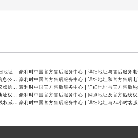
3号王府井百货名表维修豪利时售后服务中心（需提前预约）
利时售后服务中心（需提前预约）
霍洛街豪利时售后服务中心（需提前预约）
央街豪利时售后服务中心（需提前预约）
街豪利时售后服务中心（需提前预约）
路豪利时售后服务中心（需提前预约）
大街豪利时售后服务中心（需提前预约）
市光明街与额尔敦路交叉口豪利时售后服务中心（需提前预约）
豪利时中国官方售后服务中心｜服务电话及24小时详细地址权威信息公示（2026年7月最新）
安大街豪利时售后服务中心（需提前预约）
豪利时中国官方售后服务中心｜地址与联系电话权威信息公示（2026年7月最新）
后服务中心（需提前预约）
豪利时中国官方售后服务中心｜服务电话与网点地址权威信息公示（2026年7月最新）
服务中心（需提前预约）
豪利时中国官方售后服务中心｜最新热线和详细维修地址权威信息公示（2026年7月最新）
后服务中心（需提前预约）
豪利时中国官方售后服务中心｜网点地址与24小时热线权威信息公示（2026年7月最新）
后服务中心（需提前预约）
街交叉口豪利时售后服务中心（需提前预约）
街交汇处豪利时售后服务中心（需提前预约）
南路交叉口豪利时售后服务中心（需提前预约）