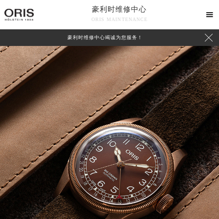
豪利时维修中心

ORIS MAINTENANCE

豪利时维修中心竭诚为您服务！
中心介绍
联系我们