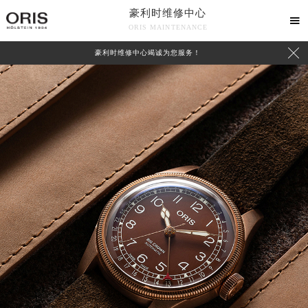
豪利时维修中心

ORIS MAINTENANCE

豪利时维修中心竭诚为您服务！
中心介绍
联系我们