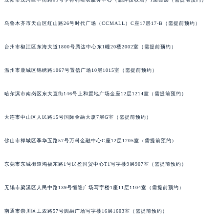
辽宁省铁岭市银州区南马路豪利时售后服务中心（需提前预约）
辽宁省营口市站前区市府路与渤海大街交叉口豪利时售后服务中心（需提前预约）
乌鲁木齐市天山区红山路26号时代广场（CCMALL）C座17层17-B（需提前预约）
辽宁省沈阳市沈河区中街路137号亨得利名表维修授权店1楼豪利时售后服务中心（需提前预约）
台州市椒江区东海大道1800号腾达中心东1幢20楼2002室（需提前预约）
辽宁省沈阳市沈河区中街路83号亨得利名表维修授权店1楼豪利时售后服务中心（需提前预约）
北京市朝阳区建国门外大街甲6号华熙国际中心D座11层1102室豪利时售后服务中心（北京总部）（需提前预约）
温州市鹿城区锦绣路1067号置信广场10层1015室（需提前预约）
北京市东城区东长安街1号王府井东方广场W3座6层602室豪利时售后服务中心（需提前预约）
河北省保定市竞秀区朝阳北大街北国先天下豪利时售后服务中心（需提前预约）
哈尔滨市南岗区东大直街146号上和置地广场金座12层1214室（需提前预约）
内蒙古自治区阿拉善盟市左旗土尔扈特大街豪利时售后服务中心（需提前预约）
大连市中山区人民路15号国际金融大厦7层G室（需提前预约）
内蒙古自治区巴彦淖尔市临河区新华街豪利时售后服务中心（需提前预约）
内蒙古自治区包头市青山区幸福路甲3号王府井百货名表维修豪利时售后服务中心（需提前预约）
佛山市禅城区季华五路57号万科金融中心C座12层1205室（需提前预约）
内蒙古自治区赤峰市红山区哈达街豪利时售后服务中心（需提前预约）
内蒙古自治区鄂尔多斯市东胜区伊金霍洛街豪利时售后服务中心（需提前预约）
东莞市东城街道鸿福东路1号民盈国贸中心T1写字楼9层907室（需提前预约）
内蒙古自治区呼伦贝尔市海拉尔区中央街豪利时售后服务中心（需提前预约）
内蒙古自治区通辽市科尔沁区明仁大街豪利时售后服务中心（需提前预约）
无锡市梁溪区人民中路139号恒隆广场写字楼1座11层1104室（需提前预约）
内蒙古自治区乌海市海勃湾区人民南路豪利时售后服务中心（需提前预约）
南通市崇川区工农路57号圆融广场写字楼16层1603室（需提前预约）
内蒙古自治区乌兰察布市集宁区恩和大街豪利时售后服务中心（需提前预约）