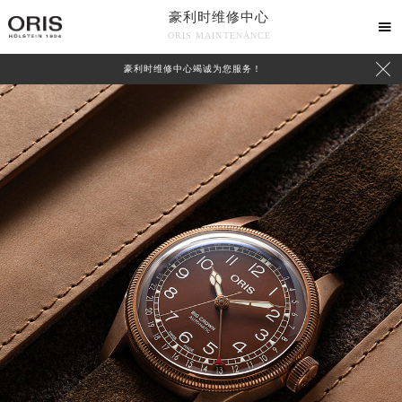
豪利时维修中心

ORIS MAINTENANCE

豪利时维修中心竭诚为您服务！
中心介绍
联系我们