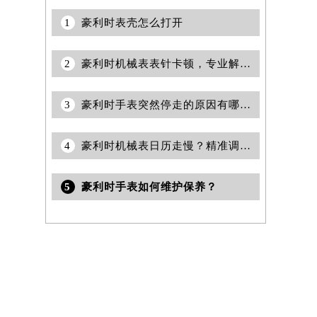
1
豪利时表壳怎么打开
2
豪利时机械表表针卡顿，专业解决之道
3
豪利时手表突然停走的原因有哪些？
4
豪利时机械表日历走慢？精准调节秘籍在此
5
豪利时手表如何维护保养？