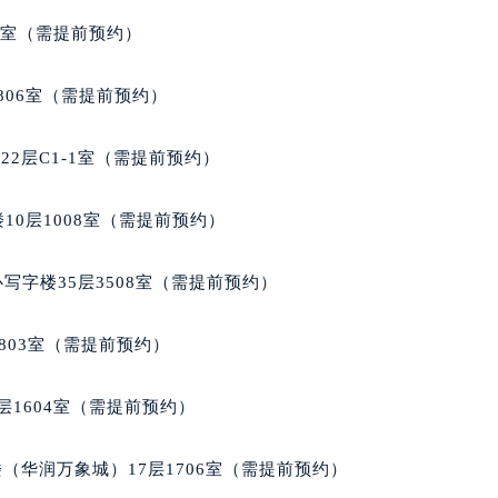
心写字楼24层2406B室（需提前预约）
代广场写字楼9层902室（需提前预约）
5室（需提前预约）
号世茂环球金融中心写字楼（芙蓉广场）10层13室（需提前预约
楼29层2905室（需提前预约）
806室（需提前预约）
表服务中心（品牌授权店）3层整层（需提前预约）
表服务中心（品牌授权店）1层整层（需提前预约）
2层C1-1室（需提前预约）
表服务中心（品牌授权店）1层整层（需提前预约）
（CCMALL）C座17层17-B（需提前预约）
10层1008室（需提前预约）
10层1015室（需提前预约）
心T2座写字楼29层03室（需提前预约）
写字楼35层3508室（需提前预约）
厦7层G室（需提前预约）
心C座12层1205室（需提前预约）
803室（需提前预约）
中心T1写字楼9层907室（需提前预约）
写字楼1座11层1104室（需提前预约）
层1604室（需提前预约）
楼16层1603室（需提前预约）
中心办公楼C座22层08室（需提前预约）
（华润万象城）17层1706室（需提前预约）