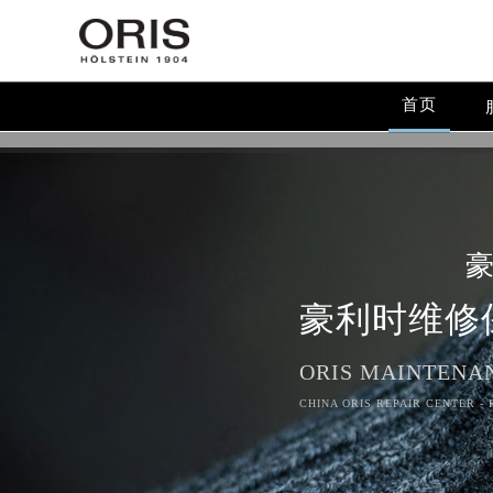
首页
豪利时维修
ORIS MAINTENA
CHINA ORIS REPAIR CENTER -