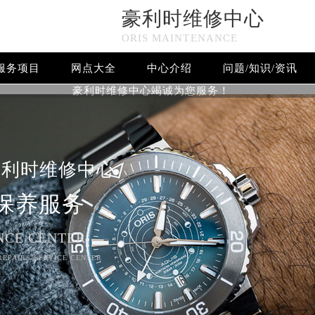
豪利时维修中心
ORIS MAINTENANCE
服务项目
网点大全
中心介绍
问题/知识/资讯
豪利时维修中心竭诚为您服务！
豪利时维修中心
保养服务
NCE CENTER
 REPAIRS SERVICE CENTER