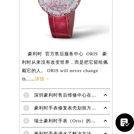
豪利时 官方售后服务中心 ORIS 豪
利时从来没有改变世界，而是把它留给佩
戴它的人。 ORIS will never change
th......
详情 >
2
深圳豪利时售后维修中心在哪里？
3
豪利时手表修复表壳划痕方法有什么？

提前预约）
4
瑞士豪利时手表（Oris）的保养方式！