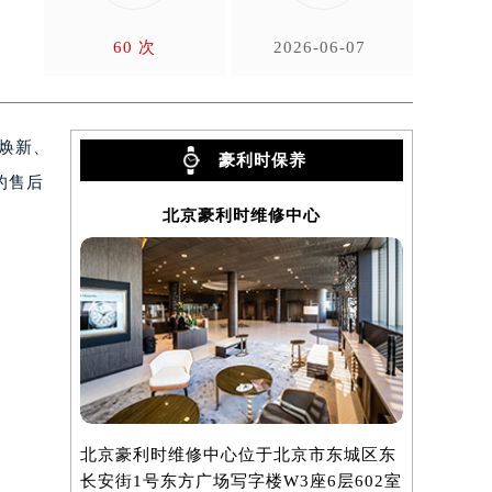
覆
60 次
2026-06-07
点焕新、
豪利时保养
的售后
北京豪利时维修中心
北京豪利时维修中心位于北京市东城区东
上海豪利时