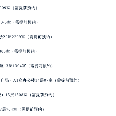
大厦38层09室（需提前预约）
楼1224室（需提前预约）
009室（需提前预约）
大厦B座12楼03室（需提前预约）
心写字楼A座7楼709室（需提前预约）
03-5室（需提前预约）
2层04室（需提前预约）
心A座907室（需提前预约）
22层2209室（需提前预约）
A座(旺进大厦)18层09室（需提前预约）
国际金融中心14楼14D（需提前预约）
805室（需提前预约）
广场写字楼10层06室（需提前预约）
心写字楼B座13层07室（需提前预约）
13层1304室（需提前预约）
安国际中心E座6楼10室（需提前预约）
B座17层1707室（需提前预约）
广场）A1座办公楼14层07室（需提前预约）
写字楼A座10层1002室（需提前预约）
心东1幢20楼2002室（需提前预约）
）15层1508室（需提前预约）
街70号华润万象城写字楼（鄂尔多斯大厦）23层2326室（需
州中心写字楼21层2102室（需提前预约）
7层704室（需提前预约）