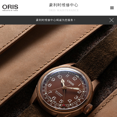
豪利时维修中心

ORIS MAINTENANCE

豪利时维修中心竭诚为您服务！
中心介绍
联系我们