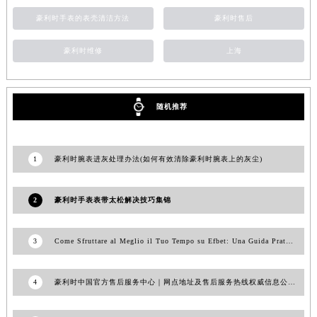
豪利时手表的表壳清洁方法
豪利时售后
豪利时维修
上海
随机推荐
1
豪利时腕表进灰处理办法(如何有效清除豪利时腕表上的灰尘)
2
豪利时手表表带太松解决技巧集锦
3
Come Sfruttare al Meglio il Tuo Tempo su Efbet: Una Guida Pratica
4
豪利时中国官方售后服务中心｜网点地址及售后服务热线权威信息公示（2026年7月最新）